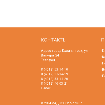
КОНТАКТЫ
П
Адрес: город Калининград, ул.
Г
Вагнера, 24
К
Телефон:
П
8 (4012) 53-14-10
В
8 (4012) 53-14-19
П
8 (4012) 53-14-20
8 (4012) 46-05-21
E-mail:
© 2024 МАДОУ ЦРР д/с № 87.