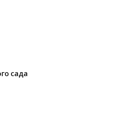
го сада