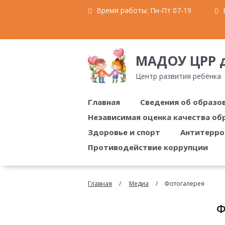
Время работы:
Пн-Пт 07-19
E
МАДОУ ЦРР д
Центр развития ребёнка
Главная
Сведения об образо
Независимая оценка качества об
Здоровье и спорт
Антитерро
Противодействие коррупции
Главная
Медиа
Фотогалерея