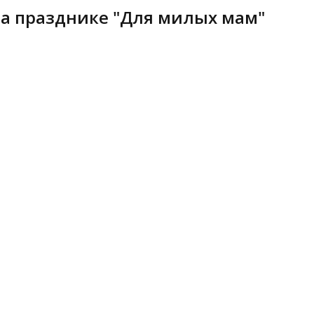
а празднике "Для милых мам"