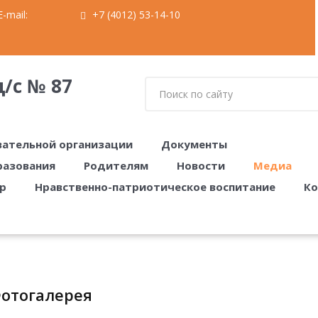
-mail:
+7 (4012) 53-14-10
/с № 87
вательной организации
Документы
разования
Родителям
Новости
Медиа
р
Нравственно-патриотическое воспитание
Ко
Фотогалерея