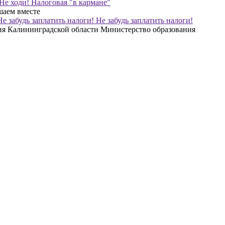
Не ходи! Налоговая "в кармане"
шаем вместе
Не забудь заплатить налоги!
Министерство образования