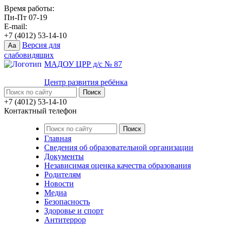
Время работы:
Пн-Пт 07-19
E-mail:
+7 (4012) 53-14-10
Версия для
Aa
слабовидящих
МАДОУ ЦРР д/с № 87
Центр развития ребёнка
+7 (4012) 53-14-10
Контактный телефон
Главная
Сведения об образовательной организации
Документы
Независимая оценка качества образования
Родителям
Новости
Медиа
Безопасность
Здоровье и спорт
Антитеррор