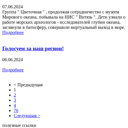
07.06.2024
Группа " Цветочная " , продолжая сотрудничество с музеем
Мирового океана, побывала на НИС " Витязь ". Дети узнали о
работе морских археологов - исследователей глубин океана,
заглянули в батисферу, совершили виртуальный выход в море.
Подробнее
Голосуем за наш регион!
06.06.2024
Подробнее
< Предыдущая
1
2
3
4
76
Следующая >
полезные ссылки