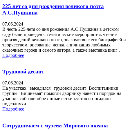
225 лет со дня рождения великого поэта
А.С.Пушкина
07.06.2024
В честь 225-летя со дня рождения А.С.Пушкина в детском
саду были проведены тематические мероприятия: чтение
произведений великого поэта, знакомство с его биографией и
творчеством, рисование, лепка, аппликация любимых
сказочных героев и самого автора, а также выставка книг .
Подробнее
Трудовой десант
07.06.2024
На участках "высадился" трудовой десант! Воспитанники
группы "Вишневая" помогли дворнику навести порядок на
участке: собрали обрезанные ветки кустов и посадили
подсолнухи.
Подробнее
Сотрудничаем с музеем Мирового океана