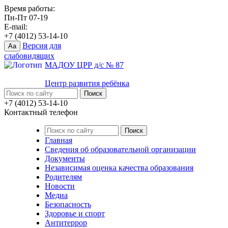
Время работы:
Пн-Пт 07-19
E-mail:
+7 (4012) 53-14-10
Версия для
Aa
слабовидящих
МАДОУ ЦРР д/с № 87
Центр развития ребёнка
+7 (4012) 53-14-10
Контактный телефон
Главная
Сведения об образовательной организации
Документы
Независимая оценка качества образования
Родителям
Новости
Медиа
Безопасность
Здоровье и спорт
Антитеррор