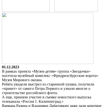
01.12.2023
В рамках проекта «Музеи-детям» группа «Звездочки»
посетила музейный комплекс «Фридрихсбургские ворота»
Музея Мирового океана.
Ребята увидели выстрел из старинной пушки, получили
«привет» от самого Петра Первого и узнали многое о
строительстве российского флота.
А еще, приняли участие в съемке новостного выпуска
телеканала «Россия 1. Калининград.»
Варвара Разина и Владимир Дабатовкин даже дали короткое