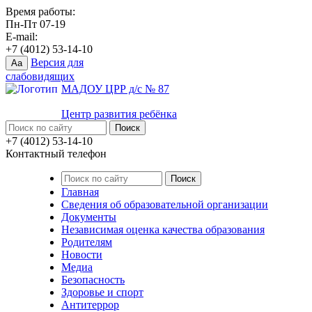
Время работы:
Пн-Пт 07-19
E-mail:
+7 (4012) 53-14-10
Версия для
Aa
слабовидящих
МАДОУ ЦРР д/с № 87
Центр развития ребёнка
+7 (4012) 53-14-10
Контактный телефон
Главная
Сведения об образовательной организации
Документы
Независимая оценка качества образования
Родителям
Новости
Медиа
Безопасность
Здоровье и спорт
Антитеррор