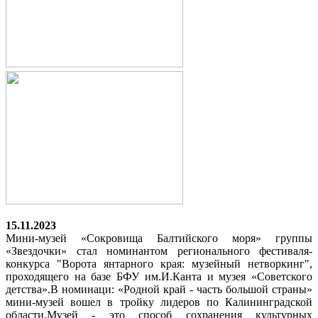
15.11.2023
Мини-музей «Сокровища Балтийского моря» группы
«Звездочки» стал номинантом регионального фестиваля-
конкурса "Ворота янтарного края: музейный нетворкинг",
проходящего на базе БФУ им.И.Канта и музея «Советского
детства».
В номинаци: «Родной край - часть большой страны»
мини-музей вошел в тройку лидеров по Калининградской
области.
Музей - это способ сохранения культурных