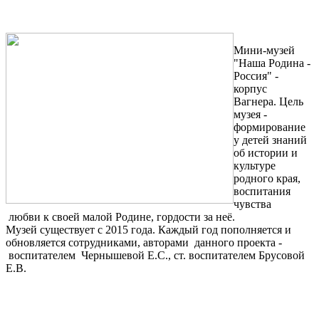
Мини-музей
"Наша Родина -
Россия" -
корпус
Вагнера. Цель
музея -
формирование
у детей знаний
об истории и
культуре
родного края,
воспитания
чувства
любви к своей малой Родине, гордости за неё.
Музей существует с 2015 года. Каждый год пополняется и
обновляется сотрудниками, авторами данного проекта -
воспитателем Чернышевой Е.С., ст. воспитателем Брусовой
Е.В.