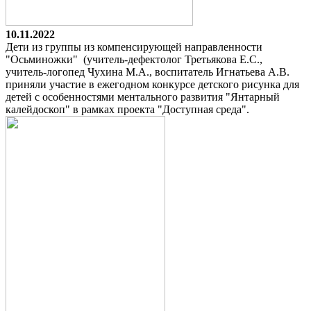
10.11.2022
Дети из группы из компенсирующей направленности
"Осьминожки" (учитель-дефектолог Третьякова Е.С.,
учитель-логопед Чухина М.А., воспитатель Игнатьева А.В.
приняли участие в ежегодном конкурсе детского рисунка для
детей с особенностями ментального развития "Янтарный
калейдоскоп" в рамках проекта "Доступная среда".