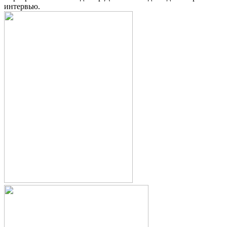
интервью.