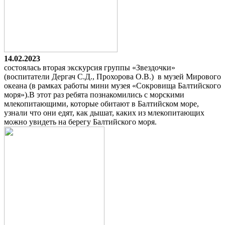
14.02.2023
состоялась вторая экскурсия группы «Звездочки»
(воспитатели Дергач С.Д., Прохорова О.В.) в музей Мирового
океана (в рамках работы мини музея «Сокровища Балтийского
моря»).В этот раз ребята познакомились с морскими
млекопитающими, которые обитают в Балтийском море,
узнали что они едят, как дышат, каких из млекопитающих
можно увидеть на берегу Балтийского моря.