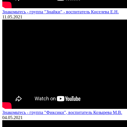
Знакомьтесь - группа "Знайки" - воспитатель Киселева Е.Н.
11.05.2021
Знакомьтесь - группа "Фиксики", воспитатель Козырева М.В.
04.05.2021