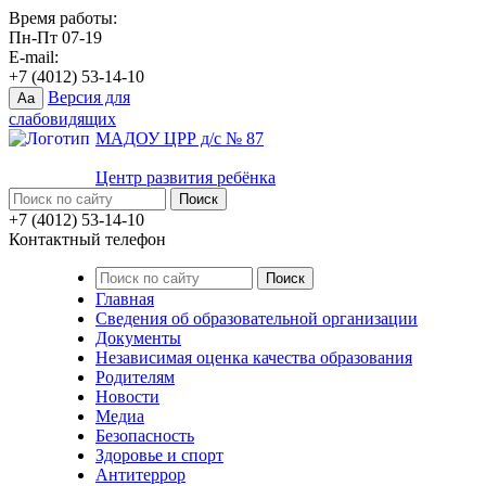
Время работы:
Пн-Пт 07-19
E-mail:
+7 (4012) 53-14-10
Версия для
Aa
слабовидящих
МАДОУ ЦРР д/с № 87
Центр развития ребёнка
+7 (4012) 53-14-10
Контактный телефон
Главная
Сведения об образовательной организации
Документы
Независимая оценка качества образования
Родителям
Новости
Медиа
Безопасность
Здоровье и спорт
Антитеррор