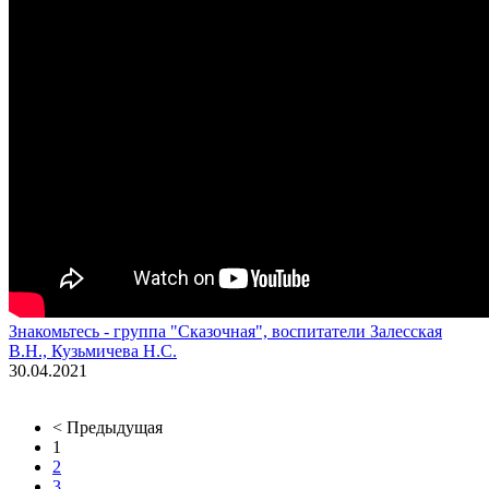
Знакомьтесь - группа "Сказочная", воспитатели Залесская
В.Н., Кузьмичева Н.С.
30.04.2021
< Предыдущая
1
2
3