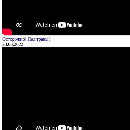
Осторожно! Пал травы!
23.03.2022