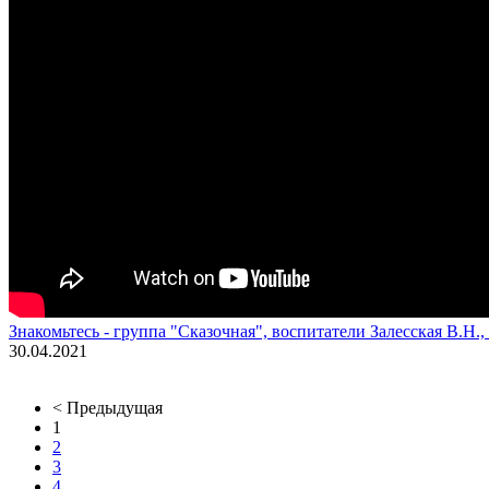
Знакомьтесь - группа "Сказочная", воспитатели Залесская В.Н.,
30.04.2021
< Предыдущая
1
2
3
4