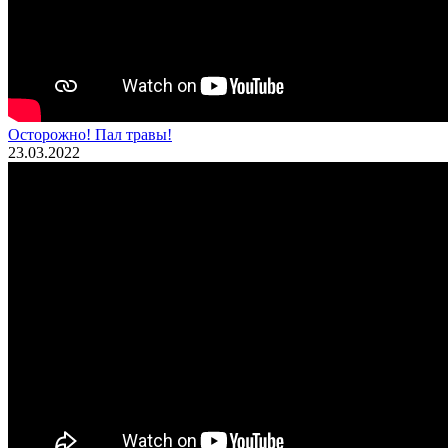
Осторожно! Пал травы!
23.03.2022