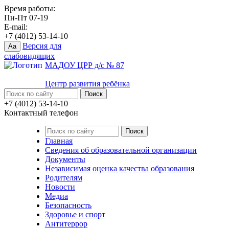
Время работы:
Пн-Пт 07-19
E-mail:
+7 (4012) 53-14-10
Версия для
Aa
слабовидящих
МАДОУ ЦРР д/с № 87
Центр развития ребёнка
+7 (4012) 53-14-10
Контактный телефон
Главная
Сведения об образовательной организации
Документы
Независимая оценка качества образования
Родителям
Новости
Медиа
Безопасность
Здоровье и спорт
Антитеррор