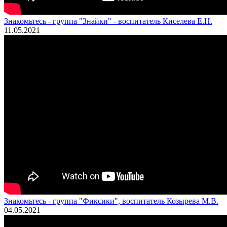
Знакомьтесь - группа "Знайки" - воспитатель Киселева Е.Н.
11.05.2021
Знакомьтесь - группа "Фиксики", воспитатель Козырева М.В.
04.05.2021