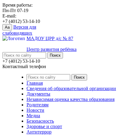
Время работы:
Пн-Пт 07-19
E-mail:
+7 (4012) 53-14-10
Версия для
Aa
слабовидящих
МАДОУ ЦРР д/с № 87
Центр развития ребёнка
+7 (4012) 53-14-10
Контактный телефон
Главная
Сведения об образовательной организации
Документы
Независимая оценка качества образования
Родителям
Новости
Медиа
Безопасность
Здоровье и спорт
Антитеррор