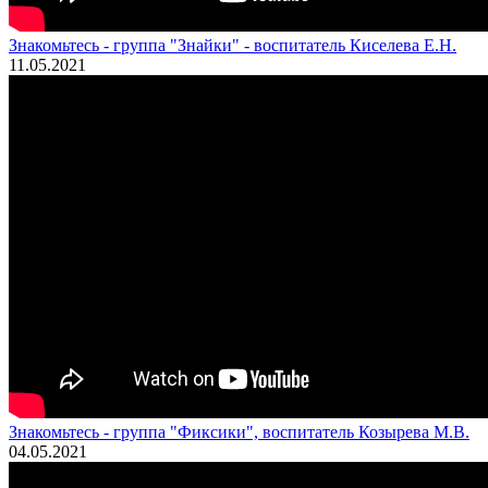
Знакомьтесь - группа "Знайки" - воспитатель Киселева Е.Н.
11.05.2021
Знакомьтесь - группа "Фиксики", воспитатель Козырева М.В.
04.05.2021