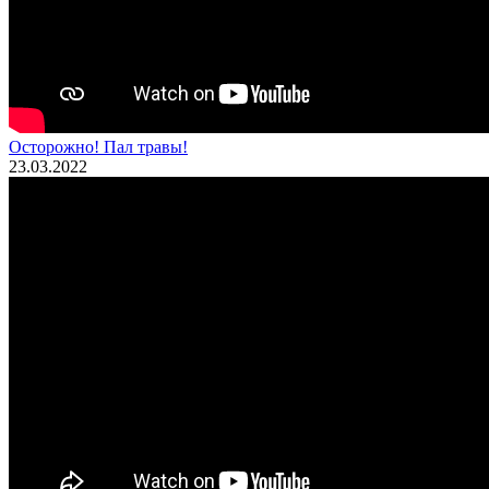
Осторожно! Пал травы!
23.03.2022