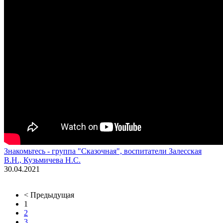
Знакомьтесь - группа "Сказочная", воспитатели Залесская
В.Н., Кузьмичева Н.С.
30.04.2021
< Предыдущая
1
2
3