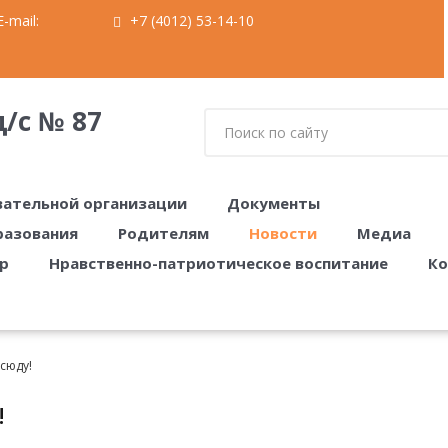
-mail:
+7 (4012) 53-14-10
/с № 87
вательной организации
Документы
разования
Родителям
Новости
Медиа
р
Нравственно-патриотическое воспитание
Ко
сюду!
!