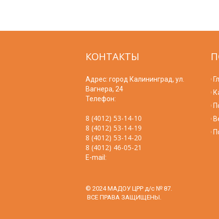
КОНТАКТЫ
П
Адрес: город Калининград, ул.
Г
Вагнера, 24
К
Телефон:
П
8 (4012) 53-14-10
В
8 (4012) 53-14-19
П
8 (4012) 53-14-20
8 (4012) 46-05-21
E-mail:
© 2024 МАДОУ ЦРР д/с № 87.
ВСЕ ПРАВА ЗАЩИЩЕНЫ.