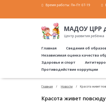
Время работы:
Пн-Пт 07-19
E
МАДОУ ЦРР д
Центр развития ребёнка
Главная
Сведения об образо
Независимая оценка качества об
Здоровье и спорт
Антитерро
Противодействие коррупции
Главная
Новости
Красота живет пов
Красота живет повсюду