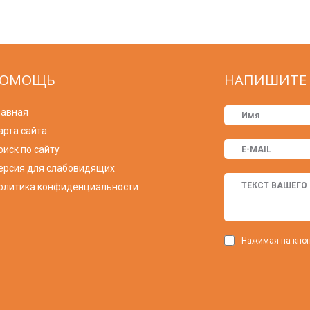
ОМОЩЬ
НАПИШИТЕ 
лавная
арта сайта
оиск по сайту
ерсия для слабовидящих
олитика конфиденциальности
Нажимая на кноп