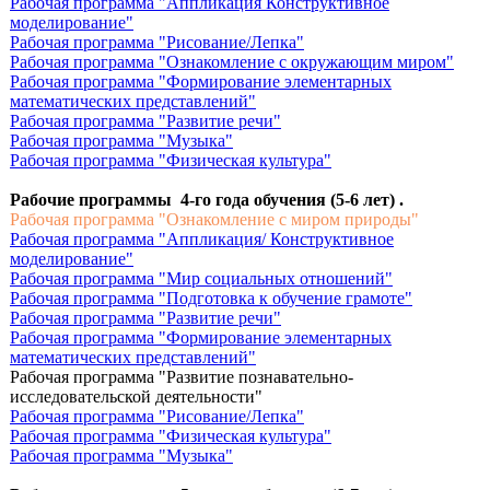
Рабочая программа "Аппликация Конструктивное
моделирование"
Рабочая программа "Рисование/Лепка"
Рабочая программа "Ознакомление с окружающим миром"
Рабочая программа "Формирование элементарных
математических представлений"
Рабочая программа "Развитие речи"
Рабочая программа "Музыка"
Рабочая программа "Физическая культура"
Рабочие программы 4-го года обучения (5-6 лет) .
Рабочая программа "Ознакомление с миром природы"
Рабочая программа "Аппликация/ Конструктивное
моделирование"
Рабочая программа "Мир социальных отношений"
Рабочая программа "Подготовка к обучение грамоте"
Рабочая программа "Развитие речи"
Рабочая программа "Формирование элементарных
математических представлений"
Рабочая программа "Развитие познавательно-
исследовательской деятельности"
Рабочая программа "Рисование/Лепка"
Рабочая программа "Физическая культура"
Рабочая программа "Музыка"