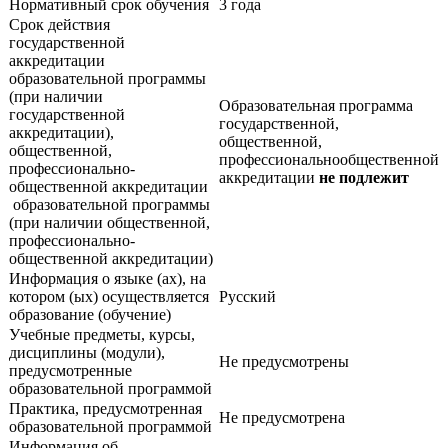
Нормативный срок обучения
3 года
Срок действия
государственной
аккредитации
образовательной программы
(при наличии
Образовательная программа
государственной
государственной,
аккредитации),
общественной,
общественной,
профессиональнообщественной
профессионально-
аккредитации
не подлежит
общественной аккредитации
образовательной программы
(при наличии общественной,
профессионально-
общественной аккредитации)
Информация о языке (ах), на
котором (ых) осуществляется
Русский
образование (обучение)
Учебные предметы, курсы,
дисциплины (модули),
Не предусмотрены
предусмотренные
образовательной программой
Практика, предусмотренная
Не предусмотрена
образовательной программой
Информация об