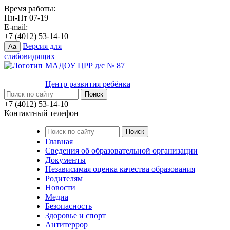
Время работы:
Пн-Пт 07-19
E-mail:
+7 (4012) 53-14-10
Версия для
Aa
слабовидящих
МАДОУ ЦРР д/с № 87
Центр развития ребёнка
+7 (4012) 53-14-10
Контактный телефон
Главная
Сведения об образовательной организации
Документы
Независимая оценка качества образования
Родителям
Новости
Медиа
Безопасность
Здоровье и спорт
Антитеррор