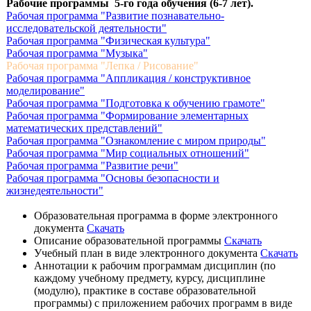
Рабочие программы 5-го года обучения (6-7 лет).
Рабочая программа "Развитие познавательно-
исследовательской деятельности"
Рабочая программа "Физическая культура"
Рабочая программа "Музыка"
Рабочая программа "Лепка / Рисование"
Рабочая программа "Аппликация / конструктивное
моделирование"
Рабочая программа "Подготовка к обучению грамоте"
Рабочая программа "Формирование элементарных
математических представлений"
Рабочая программа "Ознакомление с миром природы"
Рабочая программа "Мир социальных отношений"
Рабочая программа "Развитие речи"
Рабочая программа "Основы безопасности и
жизнедеятельности"
Образовательная программа в форме электронного
документа
Скачать
Описание образовательной программы
Скачать
Учебный план в виде электронного документа
Скачать
Аннотации к рабочим программам дисциплин (по
каждому учебному предмету, курсу, дисциплине
(модулю), практике в составе образовательной
программы) с приложением рабочих программ в виде