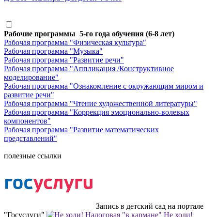
Рабочие программы 5-го года обучения (6-8 лет)
Рабочая программа "Физическая культура"
Рабочая программа "Музыка"
Рабочая программа "Развитие речи"
Рабочая программа "Аппликация /Конструктивное
моделирование"
Рабочая программа "Ознакомление с окружающим миром и
развитие речи"
Рабочая программа "Чтение художественной литературы"
Рабочая программа "Коррекция эмоционально-волевых
компонентов"
Рабочая программа "Развитие математических
представлений"
полезные ссылки
Запись в детский сад на портале
"Госуслуги"
Не ходи!