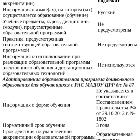
подлежит
аккредитации)
Информация о языке(ах), на котором (ых)
Русский
осуществляется образование (обучение)
Учебные предметы, курсы, дисциплины
Не
(модули), предусмотренные
предусмотрены
образовательной программой
Практика, предусмотренная
соответствующей образовательной
Не предусмотрена
программой
Информация об использовании при
реализации образовательной программы
Не используются
электронного обучения и дистанционных
образовательных технологий
Адаптированная образовательная программа дошкольного
образования для обучающихся с РАС МАДОУ ЦРР д/с № 87
Не указывается в
соответствии с
Постановлением
Информация о форме обучения
Правительства РФ
от 29.10.2012 г. №
1802
Нормативный срок обучения
3 года
Срок действия государственной
Образовательная
аккредитации образовательной программы
программа