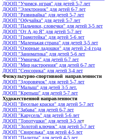
ДООП "Учимся, играя" для детей 5-7 лет
ДООП "Электроник" для детей 6-7 лет
ДООП "Развивайка" для детей 5-7 лет
ДООП "Обучайка" для детей 5-7 лет
ДООП "Пальчики, словечки" для детей 3-5 лет
ДООП "От А до Я" для детей 5-7 лет
ДООП "Грамотейка" для детей 5-6 лет
ДООП "Маленькая страна" для детей 3-5 лет
ДООП "Озорные ладошки" для детей 2-4 года
ДООП "Заниматика" для детей 5-6 лет
ДООП "Умничка" для детей 6-7 лет
ДООП "Мир настроения" для детей 6-7 лет
ДООП "Сенсорика" для детей 3-4 лет
Физкультурно-спортивной направленности
ДООП "Здоровячок" для детей 5-7 лет
ДООП "Малыш" для детей 3-5 лет.
ДООП "Крепыш" для детей 5-7 лет
Художественной направленности
ДООП "Веселые краски" для детей 5-7 лет
ДООП "Забава" для детей 6-7 лет
ДООП "Карусель" для детей 5-6 лет
ДООП "Топотушки" для детей 3-5 ле
т
ДООП "Золотой ключик" для детей 5-7 лет
ДООП "Свирелька" для детей 4-5 лет
ДООП "Палитра" для детей 4-5 лет