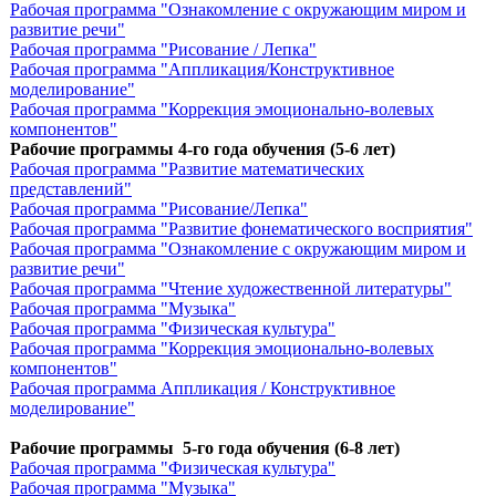
Рабочая программа "Ознакомление с oкружающим миром и
развитие речи"
Рабочая программа "Рисование / Лепка"
Рабочая программа "Аппликация/Конструктивное
моделирование"
Рабочая программа "Коррекция эмоционально-волевых
компонентов"
Рабочие программы 4-го года обучения (5-6 лет)
Рабочая программа "Развитие математических
представлений"
Рабочая программа "Рисование/Лепка"
Рабочая программа "Развитие фонематического восприятия"
Рабочая программа "Ознакомление с окружающим миром и
развитие речи"
Рабочая программа "Чтение художественной литературы"
Рабочая программа "Музыка"
Рабочая программа "Физическая культура"
Рабочая программа "Коррекция эмоционально-волевых
компонентов"
Рабочая программа Аппликация / Конструктивное
моделирование"
Рабочие программы 5-го года обучения (6-8 лет)
Рабочая программа "Физическая культура"
Рабочая программа "Музыка"