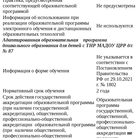
Практика, предусмотренная
соответствующей образовательной
Не предусмотрена
программой
Информация об использовании при
реализации образовательной программы
Не используются
электронного обучения и дистанционных
образовательных технологий
Адаптированная образовательная программа
дошкольного образования для детей с ТНР МАДОУ ЦРР д/с
№ 87
Не указывается в
соответствии с
Постановлением
Информация о форме обучения
Правительства
РФ от 29.10.2021
г. № 1802
Нормативный срок обучения
2 года
Срок действия государственной
Образовательная
аккредитации образовательной программы
программа
(при наличии государственной
государственной,
аккредитации), общественной,
общественной,
профессионально-общественной
профессионально-
аккредитации образовательной программы
общественной
(при наличии общественной,
аккредитации
не
профессионально-общественной