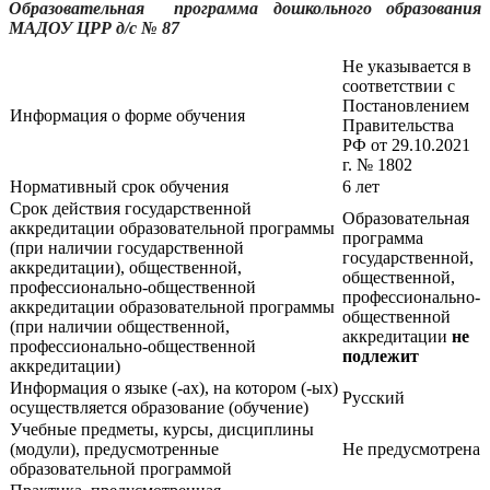
Образовательная программа дошкольного образования
МАДОУ ЦРР д/с № 87
Не указывается в
соответствии с
Постановлением
Информация о форме обучения
Правительства
РФ от 29.10.2021
г. № 1802
Нормативный срок обучения
6 лет
Срок действия государственной
Образовательная
аккредитации образовательной программы
программа
(при наличии государственной
государственной,
аккредитации), общественной,
общественной,
профессионально-общественной
профессионально-
аккредитации образовательной программы
общественной
(при наличии общественной,
аккредитации
не
профессионально-общественной
подлежит
аккредитации)
Информация о языке (-ах), на котором (-ых)
Русский
осуществляется образование (обучение)
Учебные предметы, курсы, дисциплины
(модули), предусмотренные
Не предусмотрена
образовательной программой