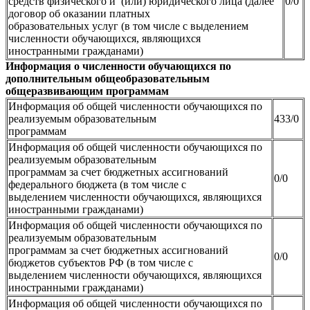
средств физического и (или) юридического лица (далее
0/0
договор об оказании платных
образовательных услуг (в том числе с выделением
численности обучающихся, являющихся
иностранными гражданами)
Информация о численности обучающихся по
дополнительным общеобразовательным
общеразвивающим программам
Информация об общей численности обучающихся по
реализуемым образовательным
433/0
программам
Информация об общей численности обучающихся по
реализуемым образовательным
программам за счет бюджетных ассигнований
0/0
федерального бюджета (в том числе с
выделением численности обучающихся, являющихся
иностранными гражданами)
Информация об общей численности обучающихся по
реализуемым образовательным
программам за счет бюджетных ассигнований
0/0
бюджетов субъектов РФ (в том числе с
выделением численности обучающихся, являющихся
иностранными гражданами)
Информация об общей численности обучающихся по