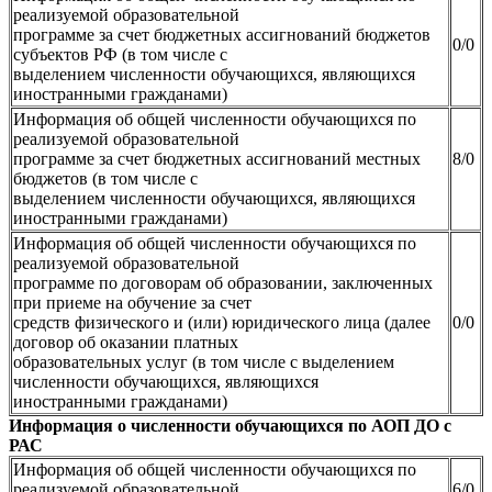
реализуемой образовательной
программе за счет бюджетных ассигнований бюджетов
0/0
субъектов РФ (в том числе с
выделением численности обучающихся, являющихся
иностранными гражданами)
Информация об общей численности обучающихся по
реализуемой образовательной
программе за счет бюджетных ассигнований местных
8/0
бюджетов (в том числе с
выделением численности обучающихся, являющихся
иностранными гражданами)
Информация об общей численности обучающихся по
реализуемой образовательной
программе по договорам об образовании, заключенных
при приеме на обучение за счет
средств физического и (или) юридического лица (далее
0/0
договор об оказании платных
образовательных услуг (в том числе с выделением
численности обучающихся, являющихся
иностранными гражданами)
Информация о численности обучающихся по АОП ДО с
РАС
Информация об общей численности обучающихся по
реализуемой образовательной
6/0