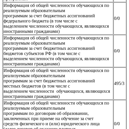
Информация об общей численности обучающихся по
реализуемым образовательным
программам за счет бюджетных ассигнований
0/0
федерального бюджета (в том числе с
выделением численности обучающихся, являющихся
иностранными гражданами)
Информация об общей численности обучающихся по
реализуемым образовательным
программам за счет бюджетных ассигнований
0/0
бюджетов субъектов РФ (в том числе с
выделением численности обучающихся, являющихся
иностранными гражданами)
Информация об общей численности обучающихся по
реализуемым образовательным
программам за счет бюджетных ассигнований
495/3
местных бюджетов (в том числе с
выделением численности обучающихся, являющихся
иностранными гражданами)
Информация об общей численности обучающихся по
реализуемым образовательным
программам по договорам об образовании,
заключенных при приеме на обучение за счет
средств физического и (или) юридического лица
0/0
(далее договор об оказании платных