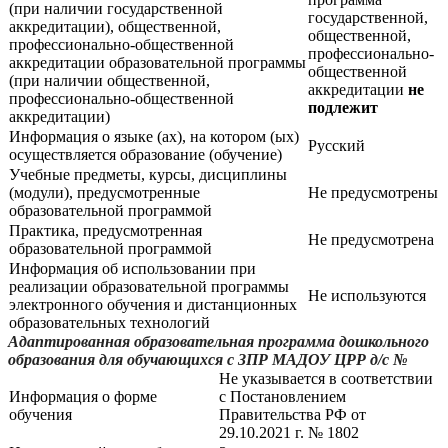
(при наличии государственной
государственной,
аккредитации), общественной,
общественной,
профессионально-общественной
профессионально-
аккредитации образовательной программы
общественной
(при наличии общественной,
аккредитации
не
профессионально-общественной
подлежит
аккредитации)
Информация о языке (ах), на котором (ых)
Русский
осуществляется образование (обучение)
Учебные предметы, курсы, дисциплины
(модули), предусмотренные
Не предусмотрены
образовательной программой
Практика, предусмотренная
Не предусмотрена
образовательной программой
Информация об использовании при
реализации образовательной программы
Не используются
электронного обучения и дистанционных
образовательных технологий
Адаптированная образовательная программа дошкольного
образования для обучающихся с ЗПР МАДОУ ЦРР д/с №
Не указывается в соответствии
Информация о форме
с Постановлением
обучения
Правительства РФ от
29.10.2021 г. № 1802