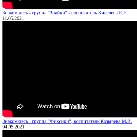
Знакомьтесь - группа "Знайки" - воспитатель Киселева Е.Н.
11.05.2021
Знакомьтесь - группа "Фиксики", воспитатель Козырева М.В.
04.05.2021