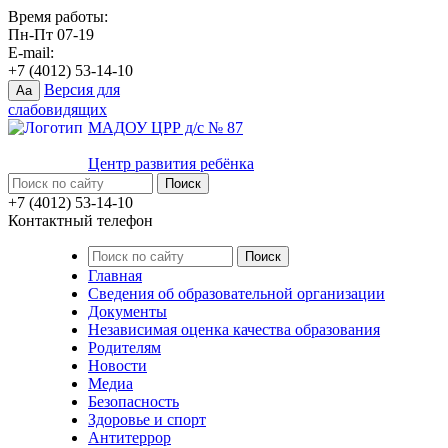
Время работы:
Пн-Пт 07-19
E-mail:
+7 (4012) 53-14-10
Версия для
Aa
слабовидящих
МАДОУ ЦРР д/с № 87
Центр развития ребёнка
+7 (4012) 53-14-10
Контактный телефон
Главная
Сведения об образовательной организации
Документы
Независимая оценка качества образования
Родителям
Новости
Медиа
Безопасность
Здоровье и спорт
Антитеррор