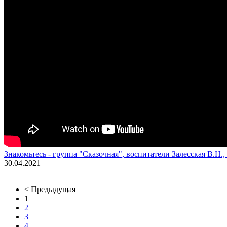
Знакомьтесь - группа "Сказочная", воспитатели Залесская В.Н.,
30.04.2021
< Предыдущая
1
2
3
4