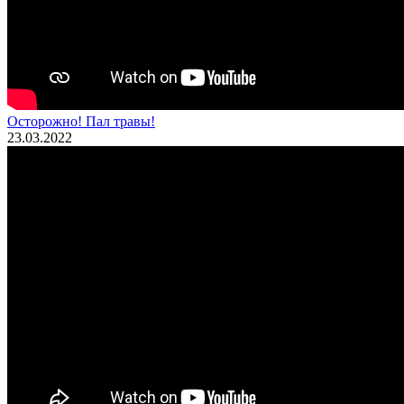
Осторожно! Пал травы!
23.03.2022